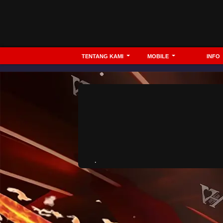
TENTANG KAMI
MOBILE
INFO
.