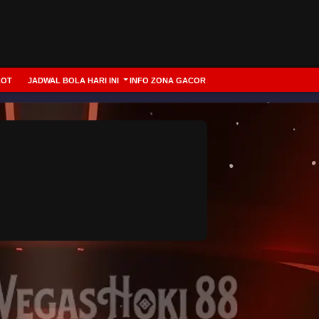
LOT
JADWAL BOLA HARI INI
INFO ZONA GACOR