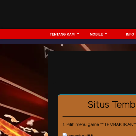
TENTANG KAMI
MOBILE
INFO
Situs Temb
1. Pilih menu game ""TEMBAK IKAN"