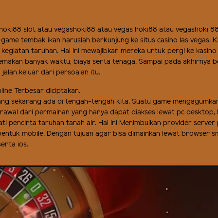
oki88 slot atau vegashoki88 atau vegas hoki88 atau vegashoki 88,
game tembak ikan haruslah berkunjung ke situs casino las vegas. K
egiatan taruhan. Hal ini mewajibkan mereka untuk pergi ke kasino 
makan banyak waktu, biaya serta tenaga. Sampai pada akhirnya be
alan keluar dari persoalan itu.
line Terbesar diciptakan.
yang sekarang ada di tengah-tengah kita. Suatu game mengagumkan
erawal dari permainan yang hanya dapat diakses lewat pc desktop, 
ti pencinta taruhan tanah air. Hal ini Menimbulkan provider serve
bentuk mobile. Dengan tujuan agar bisa dimainkan lewat browser
erta ios.