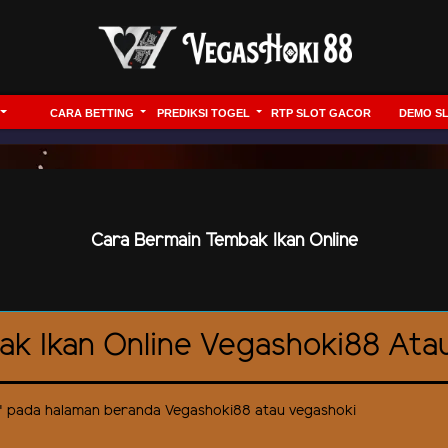
CARA BETTING
PREDIKSI TOGEL
RTP SLOT GACOR
DEMO S
Cara Bermain Tembak Ikan Online
ak Ikan Online Vegashoki88 Ata
" pada halaman beranda Vegashoki88 atau vegashoki