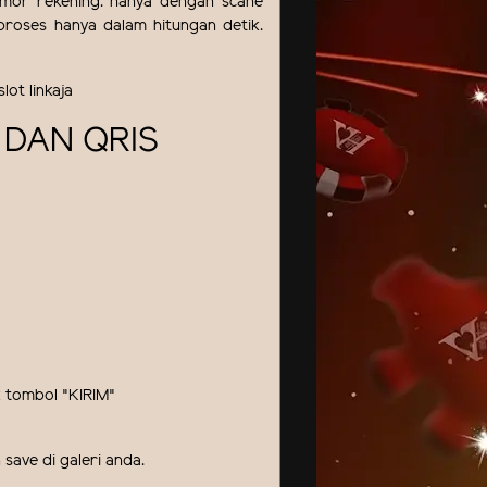
omor rekening. hanya dengan scane
roses hanya dalam hitungan detik.
DAN QRIS
k tombol "KIRIM"
save di galeri anda.