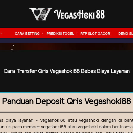
CARA BETTING
PREDIKSI TOGEL
RTP SLOT GACOR
DEMO S
Cara Transfer Qris Vegashoki88 Bebas Biaya Layanan
Panduan Deposit Qris Vegashoki88
s biaya layanan
-
Vegashoki88 atau vegashoki dengan di bant
s untuk para member vegashoki88 atau vegashoki dalam bertrans