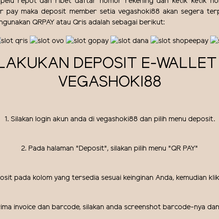
pelu repot dan ribet daftar nomor rekening dan ketik ketik n
qr pay maka deposit member setia vegashoki88 akan segera terp
engunakan QRPAY atau Qris adalah sebagai berikut:
LAKUKAN DEPOSIT E-WALLET 
VEGASHOKI88
1. Silakan login akun anda di vegashoki88 dan pilih menu deposit.
2. Pada halaman "Deposit", silakan pilih menu "QR PAY"
eposit pada kolom yang tersedia sesuai keinginan Anda, kemudian kli
ma invoice dan barcode, silakan anda screenshot barcode-nya dan 