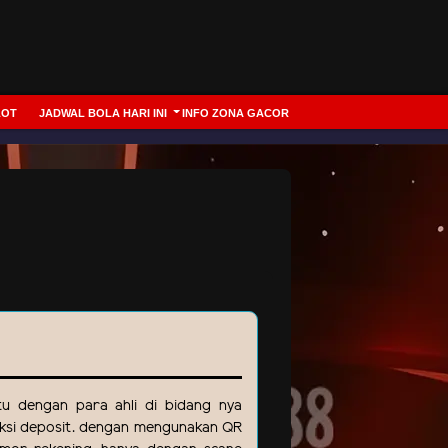
LOT
JADWAL BOLA HARI INI
INFO ZONA GACOR
u dengan para ahli di bidang nya
aksi deposit. dengan mengunakan QR