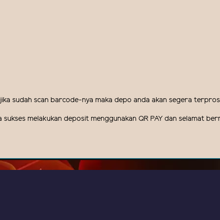
 jika sudah scan barcode-nya maka depo anda akan segera terpro
a sukses melakukan deposit menggunakan QR PAY dan selamat berm