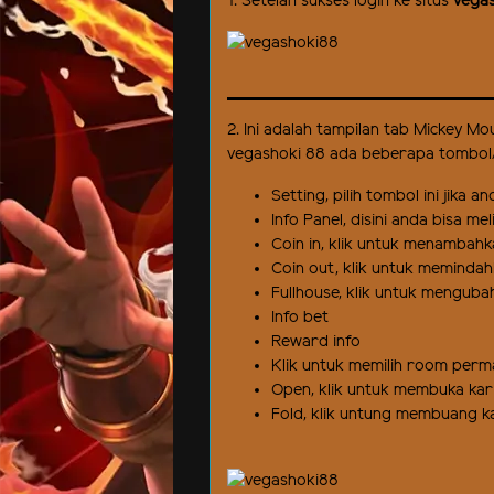
1. Setelah sukses login ke situs
vega
2. Ini adalah tampilan tab Mickey M
vegashoki 88 ada beberapa tombol/
Setting, pilih tombol ini jik
Info Panel, disini anda bisa me
Coin in, klik untuk menambahk
Coin out, klik untuk memindah
Fullhouse, klik untuk mengubah
Info bet
Reward info
Klik untuk memilih room perm
Open, klik untuk membuka kar
Fold, klik untung membuang k