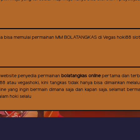
nda bisa memulai permainan MM BOLATANGKAS di Vegas hoki88 slot
 website penyedia permainan
bolatangkas online
pertama dan terbe
8 atau vegashoki, kini tangkas tidak hanya bisa dimainkan melalui
ine yang ingin bermain dimana saja dan kapan saja. selamat berm
lam hoki selalu