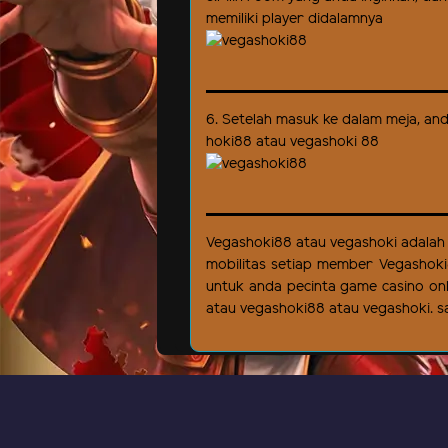
memiliki player didalamnya
6. Setelah masuk ke dalam meja, a
hoki88 atau vegashoki 88
Vegashoki88 atau vegashoki adalah
mobilitas setiap member Vegashoki8
untuk anda pecinta game casino onl
atau vegashoki88 atau vegashoki. sa