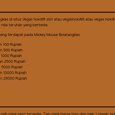
kas di situs Vegas hoki88 slot atau vegashoki88 atau vegas hoki8
i nilai taruhan yang berbeda
yang terdapat pada Mickey Mouse Bolatangkas
an 100 Rupiah
an 500 Rupiah
n 1000 Rupiah
han 2500 Rupiah
n 5000 Rupiah
an 10000 Rupiah
han 25000 Rupiah
pilih meja yang tersedia. Tiap meja hanya bisa diisi oleh 1 player, jad