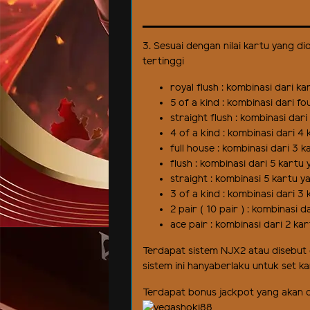
3. Sesuai dengan nilai kartu yang d
tertinggi
royal flush : kombinasi dari k
5 of a kind : kombinasi dari fo
straight flush : kombinasi dari
4 of a kind : kombinasi dari 4
full house : kombinasi dari 3 
flush : kombinasi dari 5 kartu
straight : kombinasi 5 kartu 
3 of a kind : kombinasi dari 3
2 pair ( 10 pair ) : kombinasi
ace pair : kombinasi dari 2 k
Terdapat sistem NJX2 atau disebut den
sistem ini hanyaberlaku untuk set kart
Terdapat bonus jackpot yang akan 