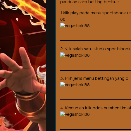
panduan cara betting berikut:
1.klik play pada menu sportsbook 
88
2. Klik salah satu studio sportsbook
3. Pilih jenis menu bettingan yang di
4. Kemudian klik odds number tim a