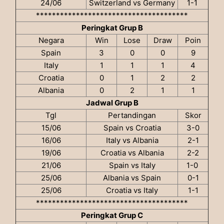
24/06
Switzerland vs Germany
1-1
**************************************
Peringkat Grup B
Negara
Win
Lose
Draw
Poin
Spain
3
0
0
9
Italy
1
1
1
4
Croatia
0
1
2
2
Albania
0
2
1
1
Jadwal Grup B
Tgl
Pertandingan
Skor
15/06
Spain vs Croatia
3-0
16/06
Italy vs Albania
2-1
19/06
Croatia vs Albania
2-2
21/06
Spain vs Italy
1-0
25/06
Albania vs Spain
0-1
25/06
Croatia vs Italy
1-1
**************************************
Peringkat Grup C