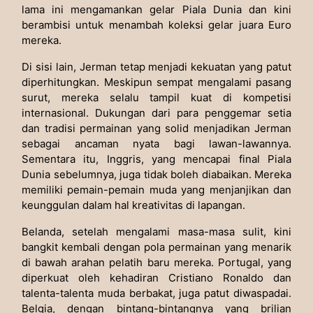
lama ini mengamankan gelar Piala Dunia dan kini
berambisi untuk menambah koleksi gelar juara Euro
mereka.
Di sisi lain, Jerman tetap menjadi kekuatan yang patut
diperhitungkan. Meskipun sempat mengalami pasang
surut, mereka selalu tampil kuat di kompetisi
internasional. Dukungan dari para penggemar setia
dan tradisi permainan yang solid menjadikan Jerman
sebagai ancaman nyata bagi lawan-lawannya.
Sementara itu, Inggris, yang mencapai final Piala
Dunia sebelumnya, juga tidak boleh diabaikan. Mereka
memiliki pemain-pemain muda yang menjanjikan dan
keunggulan dalam hal kreativitas di lapangan.
Belanda, setelah mengalami masa-masa sulit, kini
bangkit kembali dengan pola permainan yang menarik
di bawah arahan pelatih baru mereka. Portugal, yang
diperkuat oleh kehadiran Cristiano Ronaldo dan
talenta-talenta muda berbakat, juga patut diwaspadai.
Belgia, dengan bintang-bintangnya yang brilian