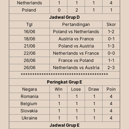
Netherlands
1
1
1
4
Poland
0
2
1
1
Jadwal Grup D
Tgl
Pertandingan
Skor
16/06
Poland vs Netherlands
1-2
18/06
Austria vs France
0-1
21/06
Poland vs Austria
1-3
22/06
Netherlands vs France
0-0
26/06
France vs Poland
1-1
26/06
Netherlands vs Austria
2-3
**************************************
Peringkat Grup E
Negara
Win
Lose
Draw
Poin
Romania
1
1
1
4
Belgium
1
1
1
4
Slovakia
1
1
1
4
Ukraine
1
1
1
4
Jadwal Grup E