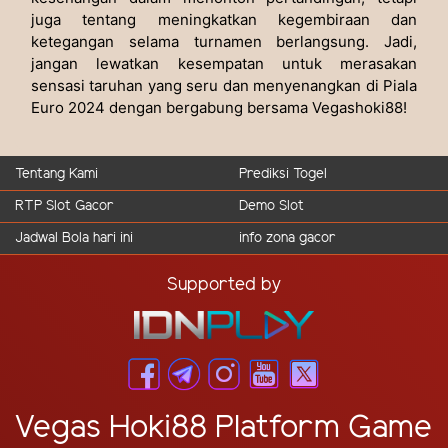
juga tentang meningkatkan kegembiraan dan
ketegangan selama turnamen berlangsung. Jadi,
jangan lewatkan kesempatan untuk merasakan
sensasi taruhan yang seru dan menyenangkan di Piala
Euro 2024 dengan bergabung bersama Vegashoki88!
Tentang Kami
Prediksi Togel
RTP Slot Gacor
Demo Slot
Jadwal Bola hari ini
info zona gacor
Supported by
Vegas Hoki88 Platform Game