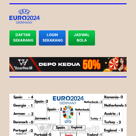
DAFTAR
LOGIN
JADWAL
SEKARANG
SEKARANG
BOLA