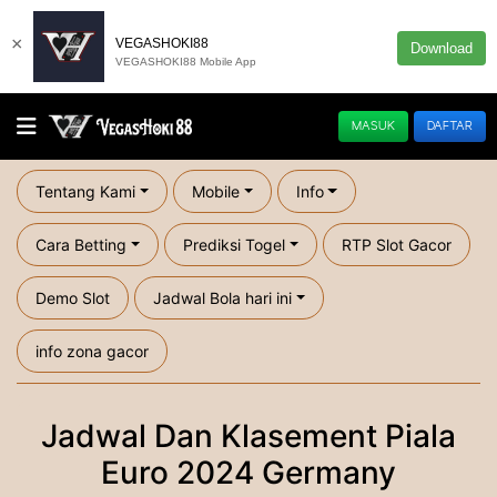
×
VEGASHOKI88
Download
VEGASHOKI88 Mobile App
MASUK
DAFTAR
Tentang Kami
Mobile
Info
Cara Betting
Prediksi Togel
RTP Slot Gacor
Demo Slot
Jadwal Bola hari ini
info zona gacor
Jadwal Dan Klasement Piala
Euro 2024 Germany