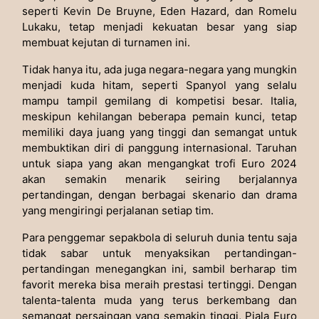
seperti Kevin De Bruyne, Eden Hazard, dan Romelu
Lukaku, tetap menjadi kekuatan besar yang siap
membuat kejutan di turnamen ini.
Tidak hanya itu, ada juga negara-negara yang mungkin
menjadi kuda hitam, seperti Spanyol yang selalu
mampu tampil gemilang di kompetisi besar. Italia,
meskipun kehilangan beberapa pemain kunci, tetap
memiliki daya juang yang tinggi dan semangat untuk
membuktikan diri di panggung internasional. Taruhan
untuk siapa yang akan mengangkat trofi Euro 2024
akan semakin menarik seiring berjalannya
pertandingan, dengan berbagai skenario dan drama
yang mengiringi perjalanan setiap tim.
Para penggemar sepakbola di seluruh dunia tentu saja
tidak sabar untuk menyaksikan pertandingan-
pertandingan menegangkan ini, sambil berharap tim
favorit mereka bisa meraih prestasi tertinggi. Dengan
talenta-talenta muda yang terus berkembang dan
semangat persaingan yang semakin tinggi, Piala Euro