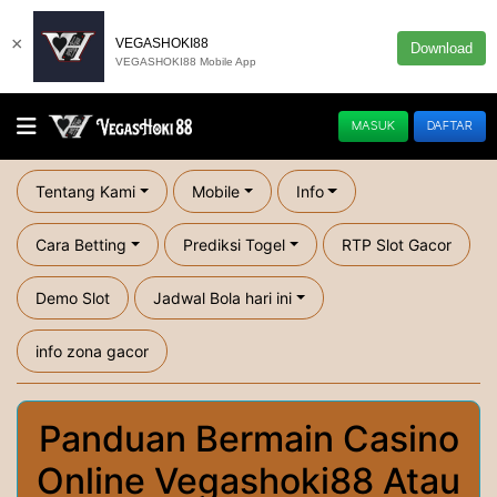
×
VEGASHOKI88
Download
VEGASHOKI88 Mobile App
MASUK
DAFTAR
Tentang Kami
Mobile
Info
Cara Betting
Prediksi Togel
RTP Slot Gacor
Demo Slot
Jadwal Bola hari ini
info zona gacor
Panduan Bermain Casino
Online Vegashoki88 Atau