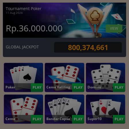
Tournament Poker
11 Aug 2026
Rp.36.000.000
VIEW
800,374,661
GLOBAL JACKPOT
Poker
Ceme Keliling
Domino
PLAY
PLAY
PLAY
Ceme
Bandar Capsa
Super10
PLAY
PLAY
PLAY