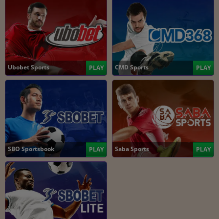
Ubobet Sports
CMD Sports
PLAY
PLAY
SBO Sportsbook
Saba Sports
PLAY
PLAY