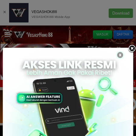
×
VEGASHOKI88
Download
VEGASHOKI88 Mobile App
MASUK
DAFTAR
k 10% 🔥Freebet Mingguan 🔥Depo Awal 100% 🔥Depo Kedua 
Info :
IDNTRADE
E-LOTTERY
IDNRAFFLE
IDNRNG
IDNLIVE
SLOT