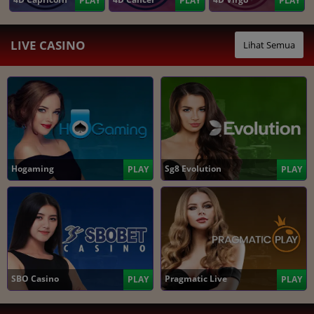
PLAY
PLAY
PLAY
LIVE CASINO
Lihat Semua
Hogaming
Sg8 Evolution
PLAY
PLAY
SBO Casino
Pragmatic Live
PLAY
PLAY