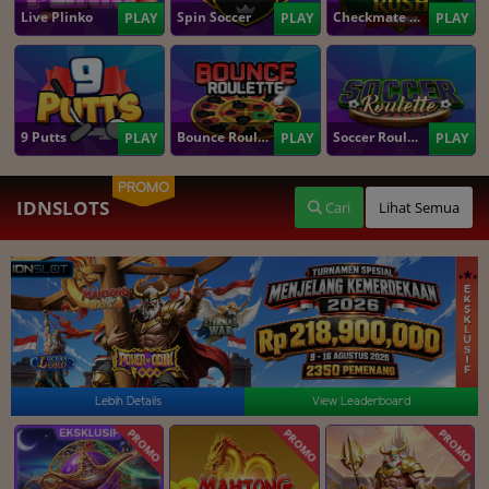
Live Plinko
Spin Soccer
Checkmate Rush
PLAY
PLAY
PLAY
9 Putts
Bounce Roulette
Soccer Roulette
PLAY
PLAY
PLAY
PROMO
IDNSLOTS
Cari
Lihat Semua
rboard
Lebih Details
View Leaderbo
PROMO
PROMO
PROMO