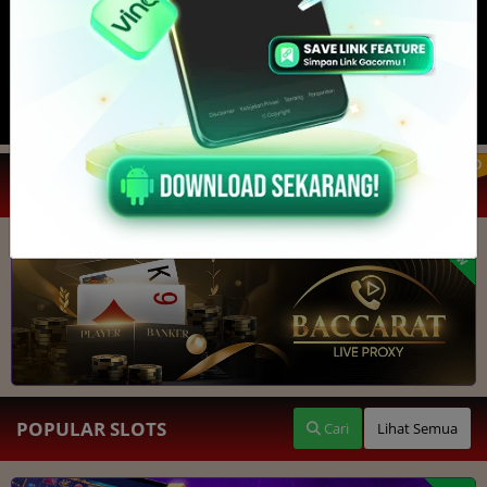
PROMO
BACCARAT LIVE PROXY
NEW
POPULAR SLOTS
Cari
Lihat Semua