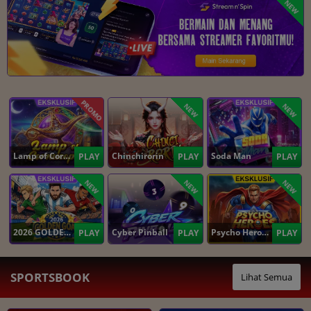
NEW
PROMO
NEW
NEW
Lamp of Cornucopia
Chinchirorin
Soda Man
PLAY
PLAY
PLAY
NEW
NEW
NEW
2026 GOLDEN GOAL RUSH
Cyber Pinball
Psycho Heroes
PLAY
PLAY
PLAY
SPORTSBOOK
Lihat Semua