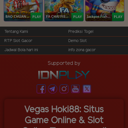
BAO CHUAN FISHING
FA CHAI FISHING
Jackpot Fishing Jili
PLAY
PLAY
PLAY
Tentang Kami
Prediksi Togel
RTP Slot Gacor
Demo Slot
Jadwal Bola hari ini
info zona gacor
Supported by
Vegas Hoki88: Situs
Game Online & Slot