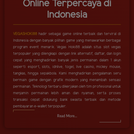
Online Terpercaya di
Indonesia
VEGASHOKI88
hadir sebagai game online terbaik dan terviral di
Indonesia dengan banyak pilihan game yang menawarkan berbagai
program event menarik. Vegas Hoki88 adalah situs slot vegas
terpopuler yang dilengkapi dengan link alternatif, daftar, dan login
cepat yang menghadirkan banyak jenis permainan dalam 1 akun
seperti esport, slots, idnlive, togel, live casino, mickey mouse,
tangkas, hingga sepakbola. Kami menghadirkan pengalaman seru
bermain game dengan grafik modern yang menambah sensasi
permainan. Teknologi terbaru dikerjakan oleh tim profesional untuk
menjamin permainan lebih aman dan nyaman, serta proses
transaksi cepat didukung bank swasta terbaik dan metode
pembayaran e-wallet terpopuler.
Read More...