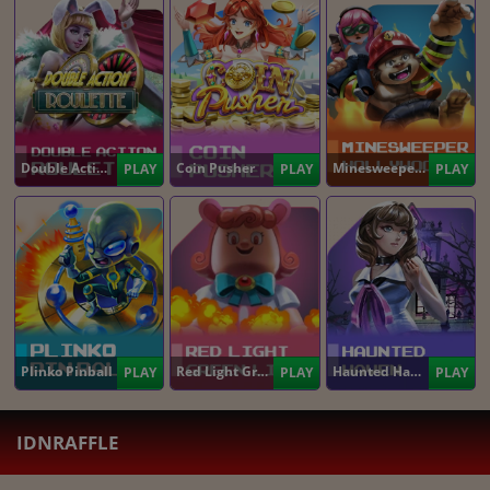
Double Action Roulette
Coin Pusher
Minesweeper Hollywood
PLAY
PLAY
PLAY
Plinko Pinball
Red Light Green Light
Haunted Haven
PLAY
PLAY
PLAY
IDNRAFFLE