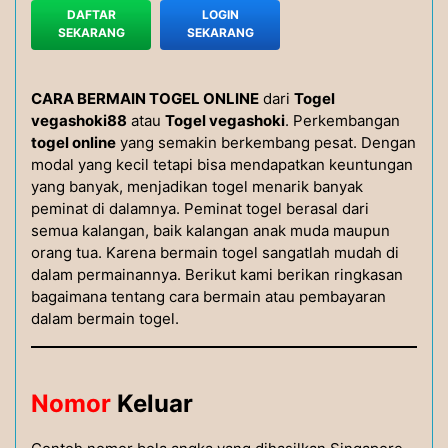
DAFTAR
LOGIN
SEKARANG
SEKARANG
CARA BERMAIN TOGEL ONLINE
dari
Togel
vegashoki88
atau
Togel vegashoki
. Perkembangan
togel online
yang semakin berkembang pesat. Dengan
modal yang kecil tetapi bisa mendapatkan keuntungan
yang banyak, menjadikan togel menarik banyak
peminat di dalamnya. Peminat togel berasal dari
semua kalangan, baik kalangan anak muda maupun
orang tua. Karena bermain togel sangatlah mudah di
dalam permainannya. Berikut kami berikan ringkasan
bagaimana tentang cara bermain atau pembayaran
dalam bermain togel.
Nomor
Keluar