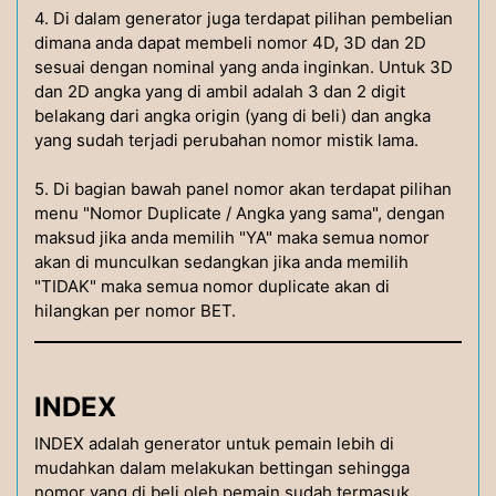
4. Di dalam generator juga terdapat pilihan pembelian
dimana anda dapat membeli nomor 4D, 3D dan 2D
sesuai dengan nominal yang anda inginkan. Untuk 3D
dan 2D angka yang di ambil adalah 3 dan 2 digit
belakang dari angka origin (yang di beli) dan angka
yang sudah terjadi perubahan nomor mistik lama.
5. Di bagian bawah panel nomor akan terdapat pilihan
menu "Nomor Duplicate / Angka yang sama", dengan
maksud jika anda memilih "YA" maka semua nomor
akan di munculkan sedangkan jika anda memilih
"TIDAK" maka semua nomor duplicate akan di
hilangkan per nomor BET.
INDEX
INDEX adalah generator untuk pemain lebih di
mudahkan dalam melakukan bettingan sehingga
nomor yang di beli oleh pemain sudah termasuk