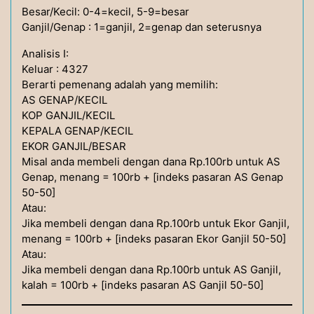
Besar/Kecil: 0-4=kecil, 5-9=besar
Ganjil/Genap : 1=ganjil, 2=genap dan seterusnya
Analisis I:
Keluar : 4327
Berarti pemenang adalah yang memilih:
AS GENAP/KECIL
KOP GANJIL/KECIL
KEPALA GENAP/KECIL
EKOR GANJIL/BESAR
Misal anda membeli dengan dana Rp.100rb untuk AS
Genap, menang = 100rb + [indeks pasaran AS Genap
50-50]
Atau:
Jika membeli dengan dana Rp.100rb untuk Ekor Ganjil,
menang = 100rb + [indeks pasaran Ekor Ganjil 50-50]
Atau:
Jika membeli dengan dana Rp.100rb untuk AS Ganjil,
kalah = 100rb + [indeks pasaran AS Ganjil 50-50]