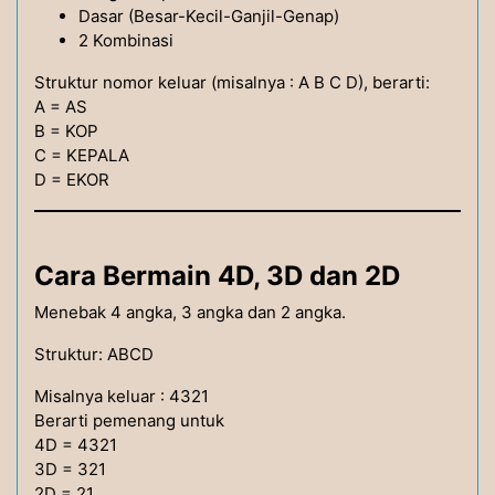
Dasar (Besar-Kecil-Ganjil-Genap)
2 Kombinasi
Struktur nomor keluar (misalnya : A B C D), berarti:
A = AS
B = KOP
C = KEPALA
D = EKOR
Cara Bermain 4D, 3D dan 2D
Menebak 4 angka, 3 angka dan 2 angka.
Struktur: ABCD
Misalnya keluar : 4321
Berarti pemenang untuk
4D = 4321
3D = 321
2D = 21