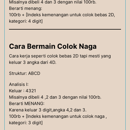
Misalnya dibeli 4 dan 3 dengan nilai 100rb.
Berarti menang:
100rb + [Indeks kemenangan untuk colok bebas 2D,
kategori: 4 digit]
Cara Bermain Colok Naga
Cara kerja seperti colok bebas 2D tapi mesti yang
keluar 3 angka dari 4D.
Struktur: ABCD
Analisis I:
Keluar : 4321
Misalnya dibeli 4 ,2 dan 3 dengan nilai 100rb.
Berarti MENANG:
Karena keluar 3 digit,angka 4,2 dan 3.
100rb + [Indeks kemenangan untuk colok naga ,
kategori: 3 digit]