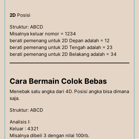
2D
Posisi
Struktur: ABCD
Misalnya keluar nomor = 1234
berati pemenang untuk 2D Depan adalah = 12
berati pemenang untuk 2D Tengah adalah = 23
berati pemenang untuk 2D Belakang adalah = 34
Cara Bermain Colok Bebas
Menebak satu angka dari 4D. Posisi angka bisa dimana
saja.
Struktur: ABCD
Analisis I:
Keluar : 4321
Misalnya dibeli 3 dengan nilai 100rb.