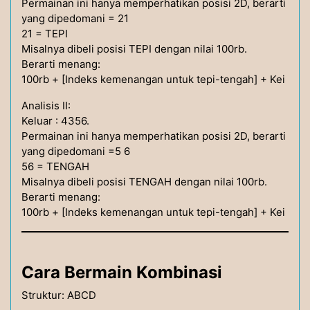
Permainan ini hanya memperhatikan posisi 2D, berarti
yang dipedomani = 21
21 = TEPI
Misalnya dibeli posisi TEPI dengan nilai 100rb.
Berarti menang:
100rb + [Indeks kemenangan untuk tepi-tengah] + Kei
Analisis II:
Keluar : 4356.
Permainan ini hanya memperhatikan posisi 2D, berarti
yang dipedomani =5 6
56 = TENGAH
Misalnya dibeli posisi TENGAH dengan nilai 100rb.
Berarti menang:
100rb + [Indeks kemenangan untuk tepi-tengah] + Kei
Cara Bermain Kombinasi
Struktur: ABCD