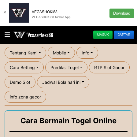
×
VEGASHOKI88
Download
VEGASHOKI88 Mobile App
MASUK
DAFTAR
Tentang Kami
Mobile
Info
Cara Betting
Prediksi Togel
RTP Slot Gacor
Demo Slot
Jadwal Bola hari ini
info zona gacor
Cara Bermain Togel Online