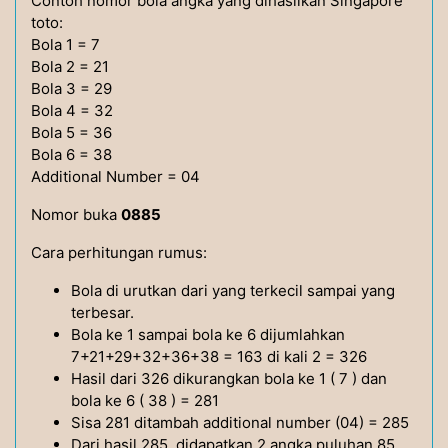
Contoh nomor bola angka yang dihasilkan Singapore
toto:
Bola 1 = 7
Bola 2 = 21
Bola 3 = 29
Bola 4 = 32
Bola 5 = 36
Bola 6 = 38
Additional Number = 04
Nomor buka
0885
Cara perhitungan rumus:
Bola di urutkan dari yang terkecil sampai yang
terbesar.
Bola ke 1 sampai bola ke 6 dijumlahkan
7+21+29+32+36+38 = 163 di kali 2 = 326
Hasil dari 326 dikurangkan bola ke 1 ( 7 ) dan
bola ke 6 ( 38 ) = 281
Sisa 281 ditambah additional number (04) = 285
Dari hasil 285, didapatkan 2 angka puluhan 85