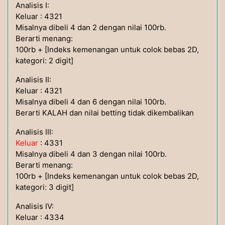
Analisis I:
Keluar : 4321
Misalnya dibeli 4 dan 2 dengan nilai 100rb.
Berarti menang:
100rb + [Indeks kemenangan untuk colok bebas 2D,
kategori: 2 digit]
Analisis II:
Keluar : 4321
Misalnya dibeli 4 dan 6 dengan nilai 100rb.
Berarti KALAH dan nilai betting tidak dikembalikan
Analisis III:
Keluar
: 4331
Misalnya dibeli 4 dan 3 dengan nilai 100rb.
Berarti menang:
100rb + [Indeks kemenangan untuk colok bebas 2D,
kategori: 3 digit]
Analisis IV:
Keluar : 4334