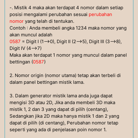
-. Mistik 4 maka akan terdapat 4 nomor dalam setiap
posisi mengalami perubahan sesuai
perubahan
nomor
yang telah di tentukan.
Contoh : Anda membeli angka 1234 maka nomor yang
akan muncul adalah
0587
= Digit I (1-->0), Digit II (2-->5), Digit III (3-->8),
Digit IV (4-->7)
Maka akan terdapat 1 nomor yang muncul dalam panel
bettingan (
0587
)
2. Nomor origin (nomor utama) tetap akan terbeli di
dalam panel bettingan mistik lama.
3. Dalam generator mistik lama anda juga dapat
mengisi 3D atau 2D, Jika anda membeli 3D maka
mistik 1, 2 dan 3 yang dapat di pilih (centang),
Sedangkan jika 2D maka hanya mistik 1 dan 2 yang
dapat di pilih (di centang), Perubahan nomor tetap
seperti yang ada di penjelasan poin nomor 1.