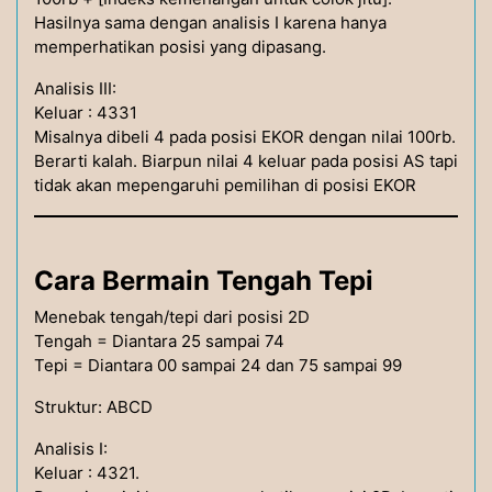
Hasilnya sama dengan analisis I karena hanya
memperhatikan posisi yang dipasang.
Analisis III:
Keluar : 4331
Misalnya dibeli 4 pada posisi EKOR dengan nilai 100rb.
Berarti kalah. Biarpun nilai 4 keluar pada posisi AS tapi
tidak akan mepengaruhi pemilihan di posisi EKOR
Cara Bermain Tengah Tepi
Menebak tengah/tepi dari posisi 2D
Tengah = Diantara 25 sampai 74
Tepi = Diantara 00 sampai 24 dan 75 sampai 99
Struktur: ABCD
Analisis I:
Keluar : 4321.