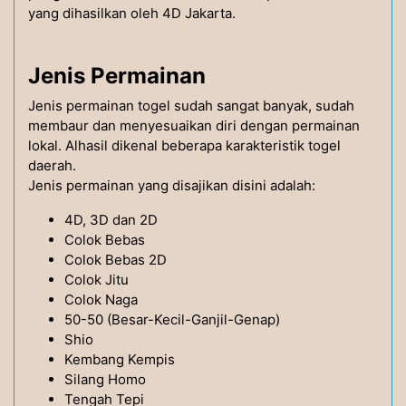
yang dihasilkan oleh 4D Jakarta.
Jenis Permainan
Jenis permainan togel sudah sangat banyak, sudah
membaur dan menyesuaikan diri dengan permainan
lokal. Alhasil dikenal beberapa karakteristik togel
daerah.
Jenis permainan yang disajikan disini adalah:
4D, 3D dan 2D
Colok Bebas
Colok Bebas 2D
Colok Jitu
Colok Naga
50-50 (Besar-Kecil-Ganjil-Genap)
Shio
Kembang Kempis
Silang Homo
Tengah Tepi