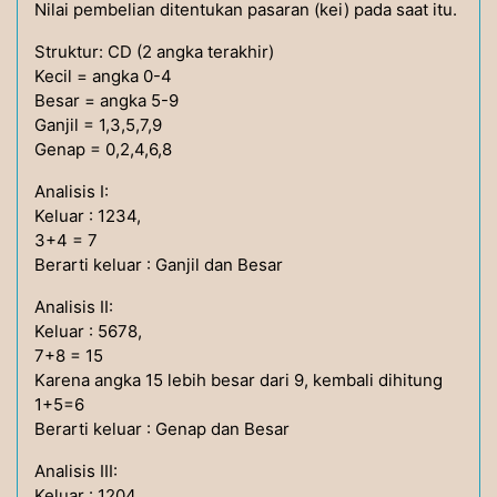
Nilai pembelian ditentukan pasaran (kei) pada saat itu.
Struktur: CD (2 angka terakhir)
Kecil = angka 0-4
Besar = angka 5-9
Ganjil = 1,3,5,7,9
Genap = 0,2,4,6,8
Analisis I:
Keluar : 1234,
3+4 = 7
Berarti keluar : Ganjil dan Besar
Analisis II:
Keluar : 5678,
7+8 = 15
Karena angka 15 lebih besar dari 9, kembali dihitung
1+5=6
Berarti keluar : Genap dan Besar
Analisis III:
Keluar : 1204,