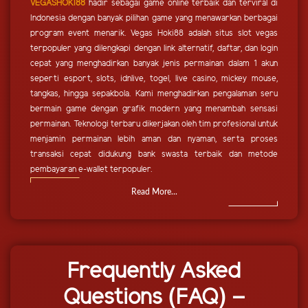
VEGASHOKI88
hadir sebagai game online terbaik dan terviral di
Indonesia dengan banyak pilihan game yang menawarkan berbagai
program event menarik. Vegas Hoki88 adalah situs slot vegas
terpopuler yang dilengkapi dengan link alternatif, daftar, dan login
cepat yang menghadirkan banyak jenis permainan dalam 1 akun
seperti esport, slots, idnlive, togel, live casino, mickey mouse,
tangkas, hingga sepakbola. Kami menghadirkan pengalaman seru
bermain game dengan grafik modern yang menambah sensasi
permainan. Teknologi terbaru dikerjakan oleh tim profesional untuk
menjamin permainan lebih aman dan nyaman, serta proses
transaksi cepat didukung bank swasta terbaik dan metode
pembayaran e-wallet terpopuler.
Read More...
Frequently Asked
Questions (FAQ) –